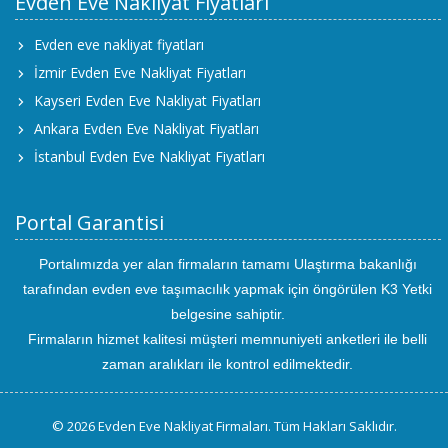
Evden Eve Nakliyat Fiyatları
Evden eve nakliyat fiyatları
İzmir Evden Eve Nakliyat Fiyatları
Kayseri Evden Eve Nakliyat Fiyatları
Ankara Evden Eve Nakliyat Fiyatları
İstanbul Evden Eve Nakliyat Fiyatları
Portal Garantisi
Portalımızda yer alan firmaların tamamı Ulaştırma bakanlığı
tarafından evden eve taşımacılık yapmak için öngörülen K3 Yetki
belgesine sahiptir.
Firmaların hizmet kalitesi müşteri memnuniyeti anketleri ile belli
zaman aralıkları ile kontrol edilmektedir.
© 2026 Evden Eve Nakliyat Firmaları. Tüm Hakları Saklıdır.