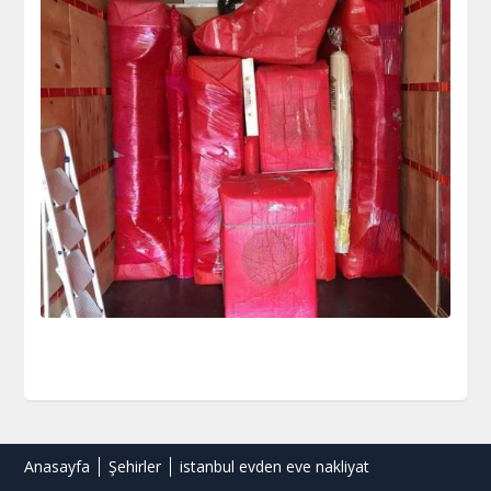
Anasayfa
Şehirler
istanbul evden eve nakliyat