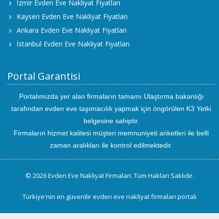
İzmir Evden Eve Nakliyat Fiyatları
Kayseri Evden Eve Nakliyat Fiyatları
Ankara Evden Eve Nakliyat Fiyatları
İstanbul Evden Eve Nakliyat Fiyatları
Portal Garantisi
Portalımızda yer alan firmaların tamamı Ulaştırma bakanlığı
tarafından evden eve taşımacılık yapmak için öngörülen K3 Yetki
belgesine sahiptir.
Firmaların hizmet kalitesi müşteri memnuniyeti anketleri ile belli
zaman aralıkları ile kontrol edilmektedir.
© 2026 Evden Eve Nakliyat Firmaları. Tüm Hakları Saklıdır.
Türkiye'nin en güvenilir evden eve nakliyat firmaları portalı
uluslararası