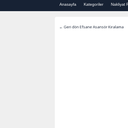
Anasayfa
Kategoriler
Nakliyat F
← Geri dön Efsane Asansör Kiralama