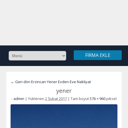
FIRMA EKLE
← Geri dön Erzincan Yener Evden Eve Nakliyat
yener
-
admin
|
Yüklenen
2 Şubat 2017
|
Tam boyut
576 × 960
piksel