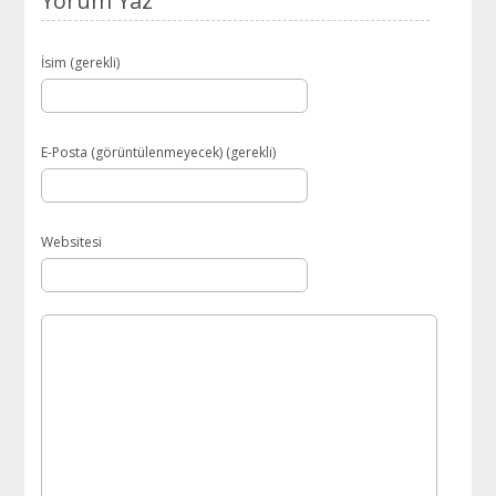
Yorum Yaz
İsim (gerekli)
E-Posta (görüntülenmeyecek) (gerekli)
Websitesi