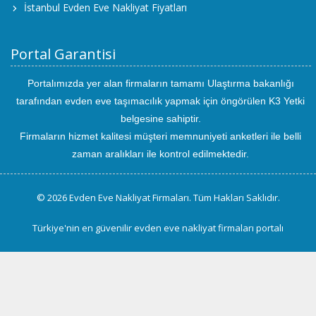
İstanbul Evden Eve Nakliyat Fiyatları
Portal Garantisi
Portalımızda yer alan firmaların tamamı Ulaştırma bakanlığı
tarafından evden eve taşımacılık yapmak için öngörülen K3 Yetki
belgesine sahiptir.
Firmaların hizmet kalitesi müşteri memnuniyeti anketleri ile belli
zaman aralıkları ile kontrol edilmektedir.
© 2026 Evden Eve Nakliyat Firmaları. Tüm Hakları Saklıdır.
Türkiye'nin en güvenilir evden eve nakliyat firmaları portalı
uluslararası
evden
eve
taşımacılık
kayseri