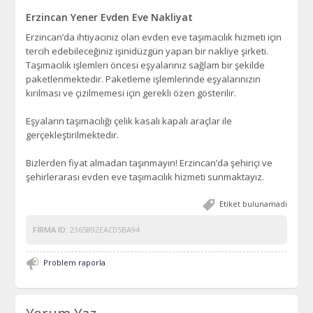
Erzincan Yener Evden Eve Nakliyat
Erzincan’da ihtiyacınız olan evden eve taşımacılık hizmeti için
tercih edebileceğiniz işinidüzgün yapan bir nakliye şirketi.
Taşımacılık işlemleri öncesi eşyalarınız sağlam bir şekilde
paketlenmektedir. Paketleme işlemlerinde eşyalarınızın
kırılması ve çizilmemesi için gerekli özen gösterilir.
Eşyaların taşımacılığı çelik kasalı kapalı araçlar ile
gerçekleştirilmektedir.
Bizlerden fiyat almadan taşınmayın! Erzincan’da şehiriçi ve
şehirlerarası evden eve taşımacılık hizmeti sunmaktayız.
Etiket bulunamadı
FIRMA ID:
2365892EAC05BA94
Problem raporla