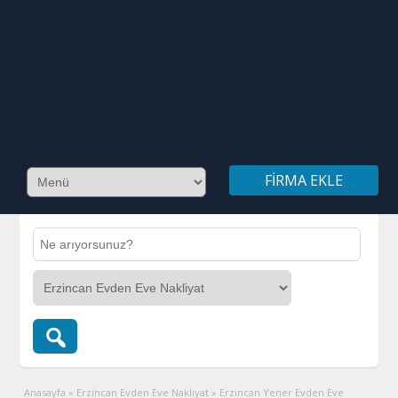
FIRMA EKLE
Anasayfa
»
Erzincan Evden Eve Nakliyat
»
Erzincan Yener Evden Eve