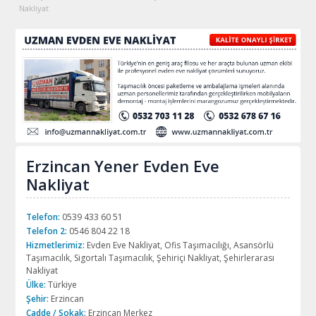
Nakliyat
Erzincan Yener Evden Eve
Nakliyat
Telefon:
0539 433 60 51
Telefon 2:
0546 804 22 18
Hizmetlerimiz:
Evden Eve Nakliyat, Ofis Taşımacılığı, Asansörlü
Taşımacılık, Sigortalı Taşımacılık, Şehiriçi Nakliyat, Şehirlerarası
Nakliyat
Ülke:
Türkiye
Şehir:
Erzincan
Cadde / Sokak:
Erzincan Merkez