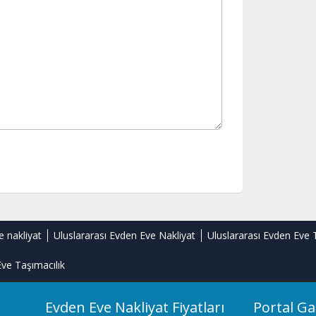
e nakliyat
Uluslararası Evden Eve Nakliyat
Uluslararası Evden Eve 
ve Taşımacılık
Evden Eve Nakliyat Fiyatları
Portal Ga