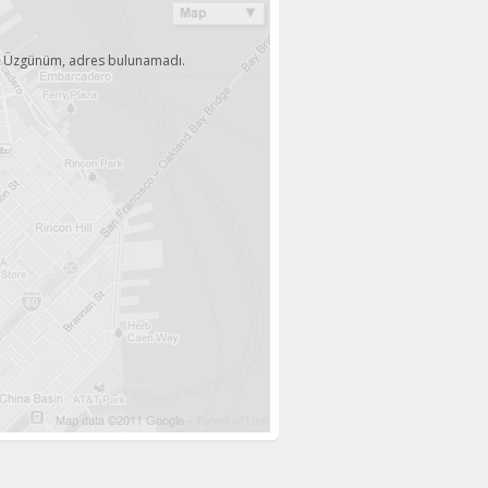
Üzgünüm, adres bulunamadı.