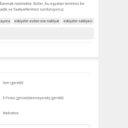
llanmak istemekte. Bizler, bu eşyaları tertemiz bir
ladık ve faaliyetlerimizi sürdürüyoruz.
 taşıma
eskişehir evden eve nakliyat
eskişehir nakliyeci
İsim (gerekli)
E-Posta (görüntülenmeyecek) (gerekli)
Websitesi