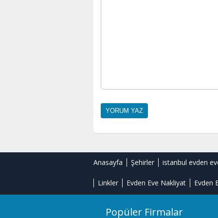
Anasayfa
Şehirler
istanbul evden ev
Linkler
Evden Eve Nakliyat
Evden E
Popüler Firmalar