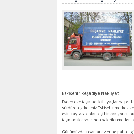
Eskişehir Reşadiye Nakliyat
Evden eve taşımacılık ihtiyaçlarına prof
sürdüren şirketimiz Eskişehir merkez ve 
evini taşıtacak olan kişi bir kamyoncu bu
taşımacılık esnasında paketlenmeden ta
Günümüzde insanlar evlerine pahalı, gü