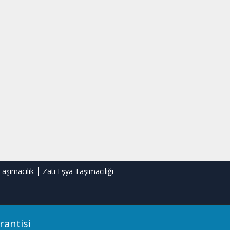
Taşımacılık
Zati Eşya Taşımacılığı
rantisi