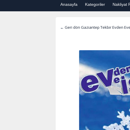
Anasayfa
Kategoriler
Nakliyat F
← Geri dön Gaziantep Tekbir Evden Eve