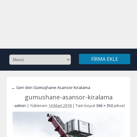
FIRMA EKLE
← Geri dön Gümüşhane Asansör Kiralama
gumushane-asansor-kiralama
-
admin
|
Yüklenen
14 Mart 2018
|
Tam boyut
366 × 350
piksel