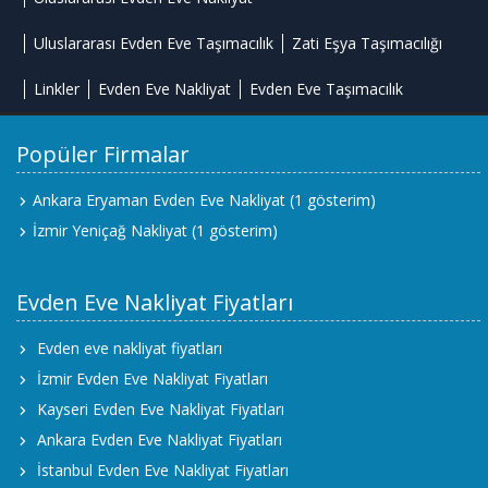
Uluslararası Evden Eve Taşımacılık
Zati Eşya Taşımacılığı
Linkler
Evden Eve Nakliyat
Evden Eve Taşımacılık
Popüler Firmalar
Ankara Eryaman Evden Eve Nakliyat
(1 gösterim)
İzmir Yeniçağ Nakliyat
(1 gösterim)
Evden Eve Nakliyat Fiyatları
Evden eve nakliyat fiyatları
İzmir Evden Eve Nakliyat Fiyatları
Kayseri Evden Eve Nakliyat Fiyatları
Ankara Evden Eve Nakliyat Fiyatları
İstanbul Evden Eve Nakliyat Fiyatları