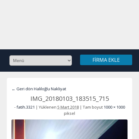
FIRMA EKLE
← Geri dön Haliloğlu Nakliyat
IMG_20180103_183515_715
-
fatih.3321
|
Yüklenen
5 Mart 2018
|
Tam boyut
1000 × 1000
piksel