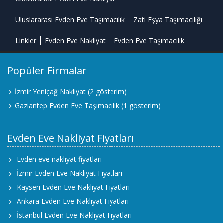
Uluslararası Evden Eve Taşımacılık
Zati Eşya Taşımacılığı
Linkler
Evden Eve Nakliyat
Evden Eve Taşımacılık
Popüler Firmalar
İzmir Yeniçağ Nakliyat
(2 gösterim)
Gaziantep Evden Eve Taşımacılık
(1 gösterim)
Evden Eve Nakliyat Fiyatları
Evden eve nakliyat fiyatları
İzmir Evden Eve Nakliyat Fiyatları
Kayseri Evden Eve Nakliyat Fiyatları
Ankara Evden Eve Nakliyat Fiyatları
İstanbul Evden Eve Nakliyat Fiyatları