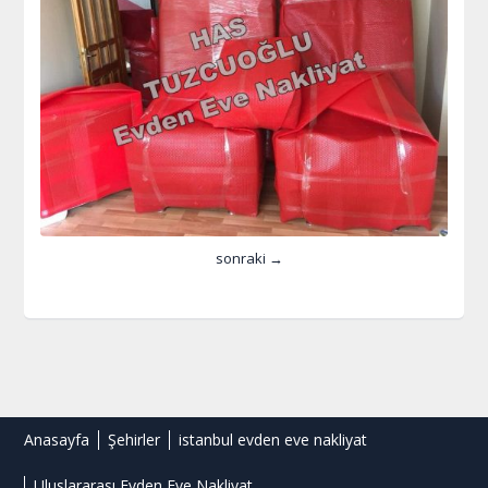
sonraki →
Anasayfa
Şehirler
istanbul evden eve nakliyat
Uluslararası Evden Eve Nakliyat