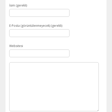
İsim (gerekli)
E-Posta (görüntülenmeyecek) (gerekli)
Websitesi