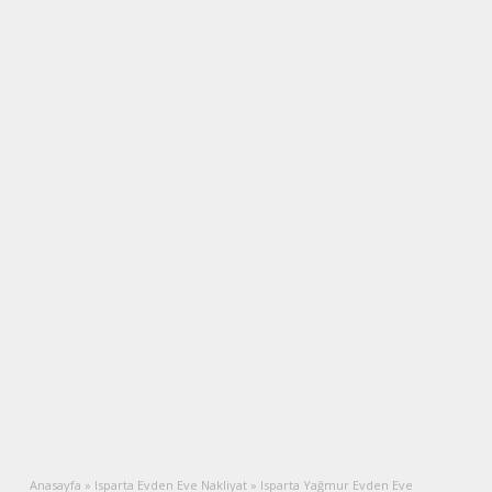
Anasayfa
»
Isparta Evden Eve Nakliyat
»
Isparta Yağmur Evden Eve