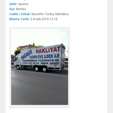
Şehir:
Isparta
İlçe:
Merkez
Cadde / Sokak:
Muzaffer Türkeş Mahallesi
Ekleme Tarihi:
3 Aralık 2016 12:16