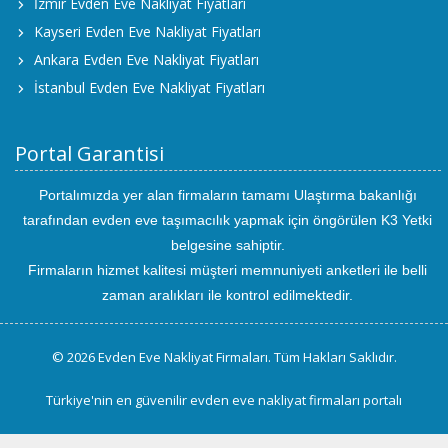
İzmir Evden Eve Nakliyat Fiyatları
Kayseri Evden Eve Nakliyat Fiyatları
Ankara Evden Eve Nakliyat Fiyatları
İstanbul Evden Eve Nakliyat Fiyatları
Portal Garantisi
Portalımızda yer alan firmaların tamamı Ulaştırma bakanlığı
tarafından evden eve taşımacılık yapmak için öngörülen K3 Yetki
belgesine sahiptir.
Firmaların hizmet kalitesi müşteri memnuniyeti anketleri ile belli
zaman aralıkları ile kontrol edilmektedir.
© 2026 Evden Eve Nakliyat Firmaları. Tüm Hakları Saklıdır.
Türkiye'nin en güvenilir evden eve nakliyat firmaları portalı
uluslararası