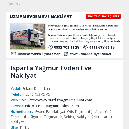
Nakliyat
Isparta Yağmur Evden Eve
Nakliyat
Yetkili:
Selami Demirkan
Telefon:
0546 453 45 45
Web Sitesi:
http://www.burduryagmurnakliyat.com
E-Posta:
info@burduryagmurnakliyat.com
Hizmetlerimiz:
Evden Eve Nakliyat, Ofis Taşımacılığı, Asansörlü
Taşımacılık, Sigortalı Taşımacılık, Şehiriçi Nakliyat, Şehirlerarası
Nakliyat
Ülke:
Türkiye