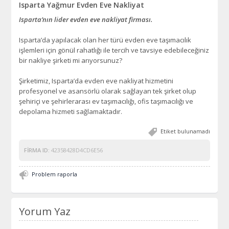
Isparta Yağmur Evden Eve Nakliyat
Isparta’nın lider evden eve nakliyat firması.
Isparta’da yapılacak olan her türü evden eve taşımacılık
işlemleri için gönül rahatlığı ile tercih ve tavsiye edebileceğiniz
bir nakliye şirketi mi arıyorsunuz?
Şirketimiz, Isparta’da evden eve nakliyat hizmetini
profesyonel ve asansörlü olarak sağlayan tek şirket olup
şehiriçi ve şehirlerarası ev taşımacılığı, ofis taşımacılığı ve
depolama hizmeti sağlamaktadır.
Etiket bulunamadı
FIRMA ID:
42358428D4CD6E56
Problem raporla
Yorum Yaz