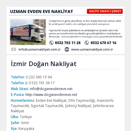
İzmir Doğan Nakliyat
Telefon:
0 232 365 15 94
Telefon 2:
0 532 761 36 17
Web Sitesi:
info@doganevdeneve.net
E-Posta:
http://www.doganevdeneve.net
Hizmetlerimiz:
Evden Eve Nakliyat, Ofis Taşımacılığı, Asansörlü
Taşımacılık, Sigortalı Taşımacılık, Şehiriçi Nakliyat, Şehirlerarası
Nakliyat
Ülke:
Türkiye
Şehir:
İzmir
İlçe:
Karşıyaka