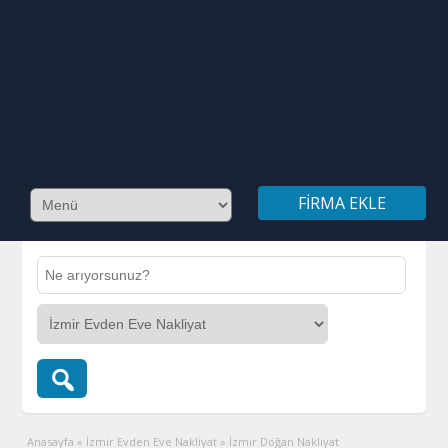
FIRMA EKLE
Anasayfa
»
İzmir Evden Eve Nakliyat
»
İzmir Doğan Nakliyat