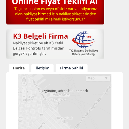
Harita
İletişim
Firma Sahibi
Üzgünüm, adres bulunamadı.