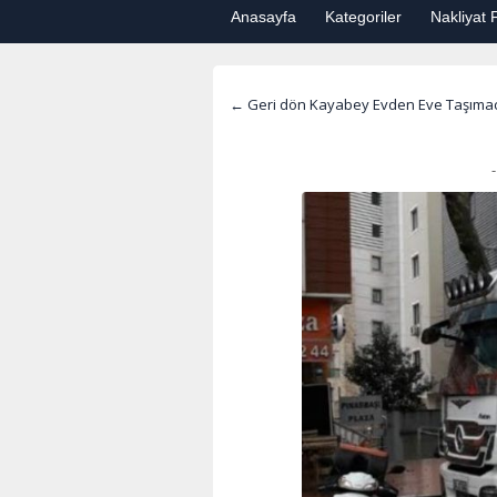
Anasayfa
Kategoriler
Nakliyat F
← Geri dön Kayabey Evden Eve Taşımacı