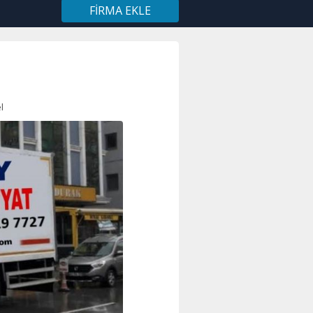
FIRMA EKLE
l