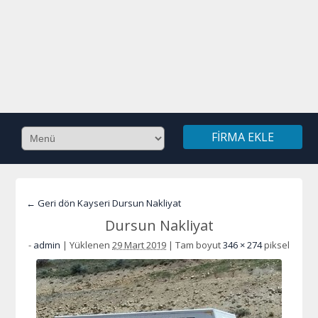
FIRMA EKLE
← Geri dön Kayseri Dursun Nakliyat
Dursun Nakliyat
-
admin
|
Yüklenen
29 Mart 2019
|
Tam boyut
346 × 274
piksel