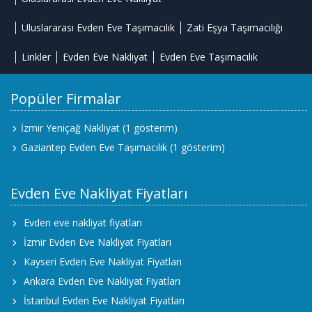
Uluslararası Evden Eve Taşımacılık
Zati Eşya Taşımacılığı
Linkler
Evden Eve Nakliyat
Evden Eve Taşımacılık
Popüler Firmalar
İzmir Yeniçağ Nakliyat
(1 gösterim)
Gaziantep Evden Eve Taşımacılık
(1 gösterim)
Evden Eve Nakliyat Fiyatları
Evden eve nakliyat fiyatları
İzmir Evden Eve Nakliyat Fiyatları
Kayseri Evden Eve Nakliyat Fiyatları
Ankara Evden Eve Nakliyat Fiyatları
İstanbul Evden Eve Nakliyat Fiyatları