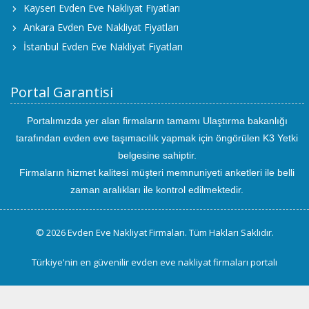
Kayseri Evden Eve Nakliyat Fiyatları
Ankara Evden Eve Nakliyat Fiyatları
İstanbul Evden Eve Nakliyat Fiyatları
Portal Garantisi
Portalımızda yer alan firmaların tamamı Ulaştırma bakanlığı
tarafından evden eve taşımacılık yapmak için öngörülen K3 Yetki
belgesine sahiptir.
Firmaların hizmet kalitesi müşteri memnuniyeti anketleri ile belli
zaman aralıkları ile kontrol edilmektedir.
© 2026 Evden Eve Nakliyat Firmaları. Tüm Hakları Saklıdır.
Türkiye'nin en güvenilir evden eve nakliyat firmaları portalı
uluslararası
evden