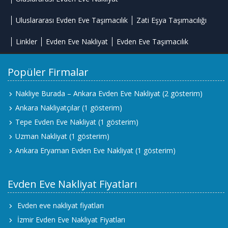
Uluslararası Evden Eve Taşımacılık
Zati Eşya Taşımacılığı
Linkler
Evden Eve Nakliyat
Evden Eve Taşımacılık
Popüler Firmalar
Nakliye Burada – Ankara Evden Eve Nakliyat
(2 gösterim)
Ankara Nakliyatçılar
(1 gösterim)
Tepe Evden Eve Nakliyat
(1 gösterim)
Uzman Nakliyat
(1 gösterim)
Ankara Eryaman Evden Eve Nakliyat
(1 gösterim)
Evden Eve Nakliyat Fiyatları
Evden eve nakliyat fiyatları
İzmir Evden Eve Nakliyat Fiyatları