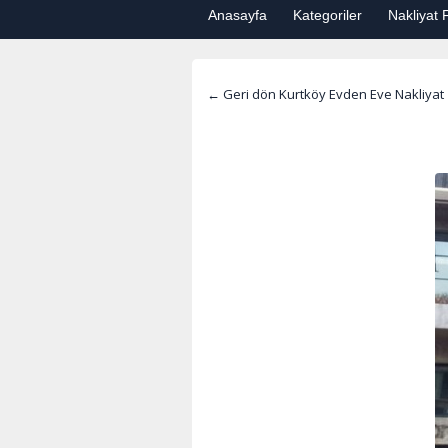
Anasayfa
Kategoriler
Nakliyat F
← Geri dön Kurtköy Evden Eve Nakliyat