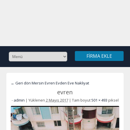
FIRMA EKLE
← Geri dön Mersin Evren Evden Eve Nakliyat
evren
-
admin
|
Yüklenen
2 Mayıs 2017
|
Tam boyut
501 × 493
piksel