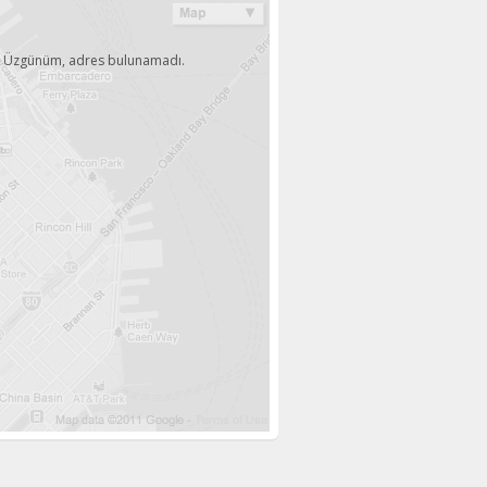
Üzgünüm, adres bulunamadı.