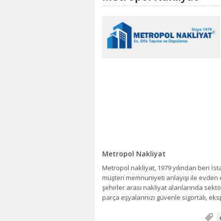
Metropol Nakliyat
Metropol nakliyat, 1979 yılından beri İst
müşteri memnuniyeti anlayışı ile evden e
şehirler arası nakliyat alanlarında sekt
parça eşyalarınızı güvenle sigortalı, ekspe