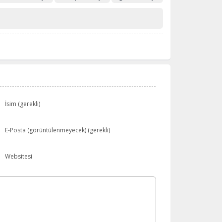
İsim (gerekli)
E-Posta (görüntülenmeyecek) (gerekli)
Websitesi