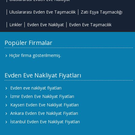
Uluslararası Evden Eve Taşımacılık
Zati Eşya Taşımacılığı
Linkler
Evden Eve Nakliyat
Evden Eve Taşımacılık
Popüler Firmalar
Hiçbir firma gösterilmemiş.
Evden Eve Nakliyat Fiyatları
Evden eve nakliyat fiyatları
İzmir Evden Eve Nakliyat Fiyatları
Kayseri Evden Eve Nakliyat Fiyatları
Ankara Evden Eve Nakliyat Fiyatları
İstanbul Evden Eve Nakliyat Fiyatları