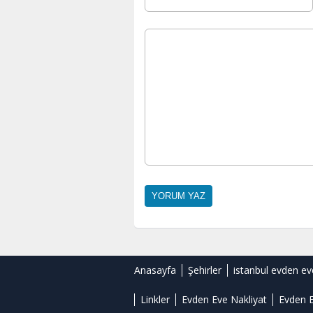
Anasayfa
Şehirler
istanbul evden ev
Linkler
Evden Eve Nakliyat
Evden E