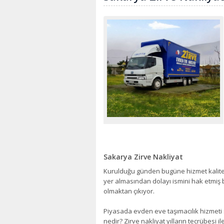
Sakarya Zirve Nakliyat
Kurulduğu günden bugüne hizmet kalit
yer almasından dolayı ismini hak etmiş bi
olmaktan çıkıyor.
Piyasada evden eve taşımacılık hizmeti s
nedir? Zirve nakliyat yılların tecrübesi i