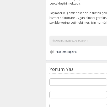
gerçekleştirilmektedir.
Taşımacılık işlemlerinin sorunsuz bir şeki
hizmet sektörüne uygun olması gerekir. 
şekilde yerine getirilebilmesi için her t
FIRMA ID:
8325922A31C95041
Problem raporla
Yorum Yaz