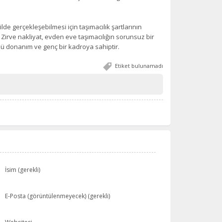
lde gerçekleşebilmesi için taşımacılık şartlarının
Zirve nakliyat, evden eve taşımacılığın sorunsuz bir
ürlü donanım ve genç bir kadroya sahiptir.
Etiket bulunamadı
İsim (gerekli)
E-Posta (görüntülenmeyecek) (gerekli)