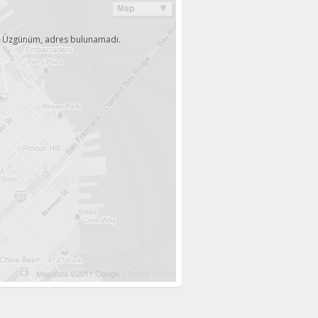
Üzgünüm, adres bulunamadı.