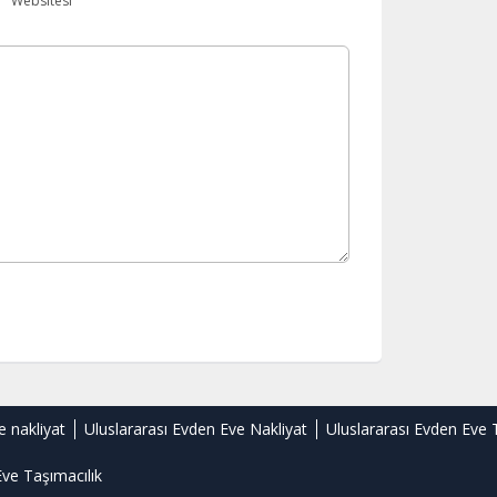
Websitesi
e nakliyat
Uluslararası Evden Eve Nakliyat
Uluslararası Evden Eve 
ve Taşımacılık