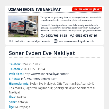
Soner Evden Eve Nakliyat
Telefon:
0242 237 97 28
Telefon 2:
0533 653 35 94
Web Sitesi:
http://www.sonernakliyat.com.tr
E-Posta:
info@sonerevdeneve.com
Hizmetlerimiz:
Evden Eve Nakliyat, Ofis Taşımacılığı, Asansörlü
Taşımacılık, Sigortalı Taşımacılık, Şehiriçi Nakliyat, Şehirlerarası
Nakliyat
Ülke:
Türkiye
Şehir:
Antalya
İlçe:
Muratpaşa