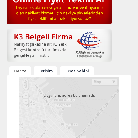
Harita
İletişim
Firma Sahibi
Üzgünüm, adres bulunamadı.