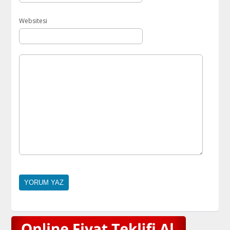
Websitesi