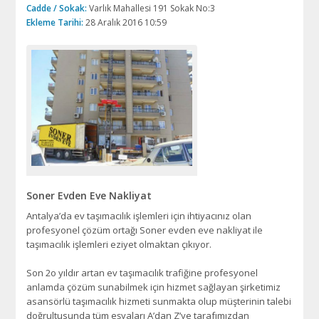
Cadde / Sokak:
Varlık Mahallesi 191 Sokak No:3
Ekleme Tarihi:
28 Aralık 2016 10:59
Soner Evden Eve Nakliyat
Antalya’da ev taşımacılık işlemleri için ihtiyacınız olan
profesyonel çözüm ortağı Soner evden eve nakliyat ile
taşımacılık işlemleri eziyet olmaktan çıkıyor.
Son 2o yıldır artan ev taşımacılık trafiğine profesyonel
anlamda çözüm sunabilmek için hizmet sağlayan şirketimiz
asansörlü taşımacılık hizmeti sunmakta olup müşterinin talebi
doğrultusunda tüm eşyaları A’dan Z’ye tarafımızdan