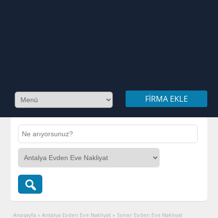
FIRMA EKLE
Anasayfa
»
Antalya Evden Eve Nakliyat
»
Soner Evden Eve Nakliyat