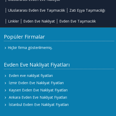
Uluslararası Evden Eve Taşımacılık
Zati Eşya Taşımacılığı
Linkler
Evden Eve Nakliyat
Evden Eve Taşımacılık
Popüler Firmalar
Hiçbir firma gösterilmemiş.
Evden Eve Nakliyat Fiyatları
Evden eve nakliyat fiyatları
İzmir Evden Eve Nakliyat Fiyatları
Kayseri Evden Eve Nakliyat Fiyatları
Ankara Evden Eve Nakliyat Fiyatları
İstanbul Evden Eve Nakliyat Fiyatları