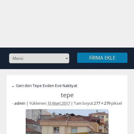
FIRMA EKLE
← Geri dön Tepe Evden Eve Nakliyat
tepe
-
admin
|
Yüklenen
15 Mart 2017
|
Tam boyut
277 × 279
piksel