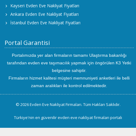
Kayseri Evden Eve Nakliyat Fiyatları
Ankara Evden Eve Nakliyat Fiyatları
İstanbul Evden Eve Nakliyat Fiyatları
Portal Garantisi
Portalımızda yer alan firmaların tamamı Ulaştırma bakanlığı
tarafından evden eve taşımacılık yapmak için öngörülen K3 Yetki
belgesine sahiptir.
Firmaların hizmet kalitesi müşteri memnuniyeti anketleri ile belli
zaman aralıkları ile kontrol edilmektedir.
© 2026 Evden Eve Nakliyat Firmaları. Tüm Hakları Saklıdır.
Türkiye'nin en güvenilir evden eve nakliyat firmaları portalı
uluslararası
evden