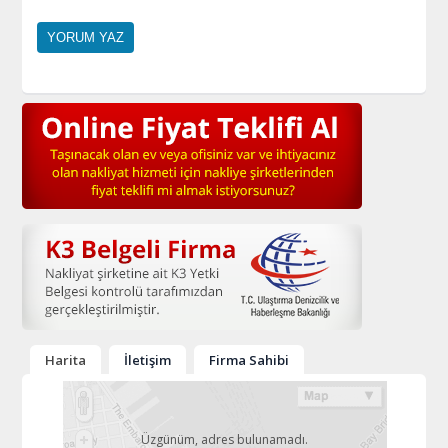
Harita
İletişim
Firma Sahibi
Üzgünüm, adres bulunamadı.