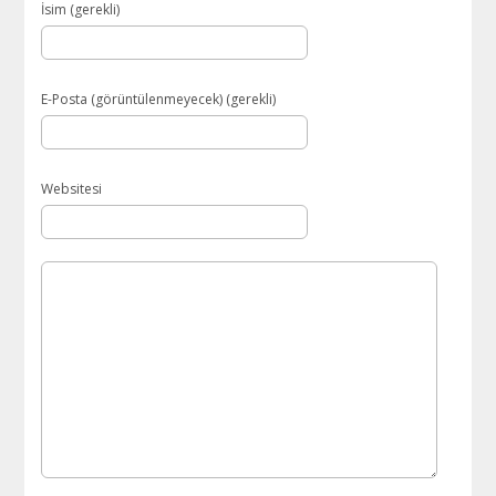
İsim (gerekli)
E-Posta (görüntülenmeyecek) (gerekli)
Websitesi