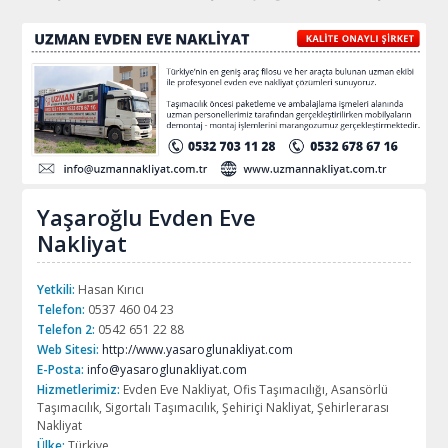
Yaşaroğlu Evden Eve
Nakliyat
Yetkili:
Hasan Kırıcı
Telefon:
0537 460 04 23
Telefon 2:
0542 651 22 88
Web Sitesi:
http://www.yasaroglunakliyat.com
E-Posta:
info@yasaroglunakliyat.com
Hizmetlerimiz:
Evden Eve Nakliyat, Ofis Taşımacılığı, Asansörlü
Taşımacılık, Sigortalı Taşımacılık, Şehiriçi Nakliyat, Şehirlerarası
Nakliyat
Ülke:
Türkiye