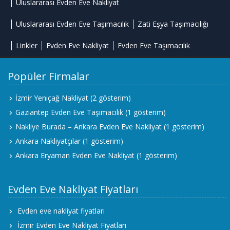
Uluslararası Evden Eve Nakliyat
Uluslararası Evden Eve Taşımacılık
Zati Eşya Taşımacılığı
Linkler
Evden Eve Nakliyat
Evden Eve Taşımacılık
Popüler Firmalar
İzmir Yeniçağ Nakliyat
(2 gösterim)
Gaziantep Evden Eve Taşımacılık
(1 gösterim)
Nakliye Burada – Ankara Evden Eve Nakliyat
(1 gösterim)
Ankara Nakliyatçılar
(1 gösterim)
Ankara Eryaman Evden Eve Nakliyat
(1 gösterim)
Evden Eve Nakliyat Fiyatları
Evden eve nakliyat fiyatları
İzmir Evden Eve Nakliyat Fiyatları