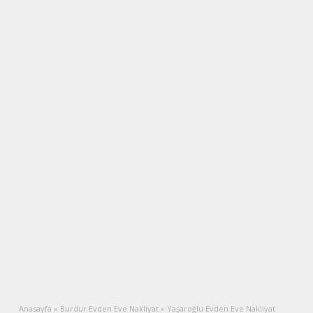
Anasayfa
»
Burdur Evden Eve Nakliyat
»
Yaşaroğlu Evden Eve Nakliyat