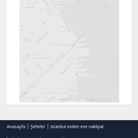
Anasayfa
Şehirler
istanbul evden eve nakliyat