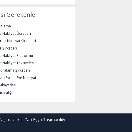
si Gerekenler
polama
 Nakliyat Ücretleri
rası Nakliyat Şirketleri
 Şirketleri
e Nakliyat Platformu
 Nakliyat Tavsiyeleri
iralama Şirketleri
lu Evden Eve Nakliyat
Şikayetleri
macılığı
Taşımacılık
Zati Eşya Taşımacılığı