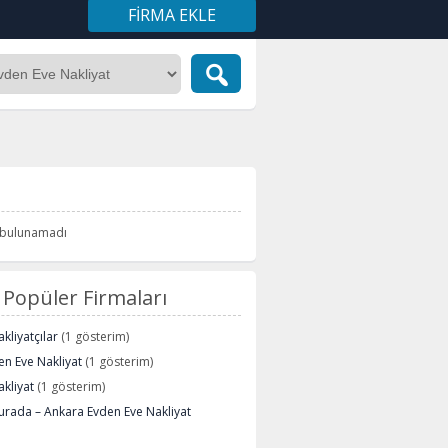
FIRMA EKLE
i bulunamadı
Popüler Firmaları
kliyatçılar
(1 gösterim)
n Eve Nakliyat
(1 gösterim)
kliyat
(1 gösterim)
urada – Ankara Evden Eve Nakliyat