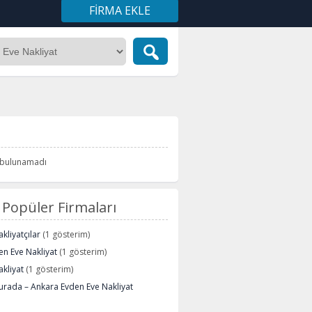
FIRMA EKLE
i bulunamadı
Popüler Firmaları
kliyatçılar
(1 gösterim)
n Eve Nakliyat
(1 gösterim)
kliyat
(1 gösterim)
urada – Ankara Evden Eve Nakliyat