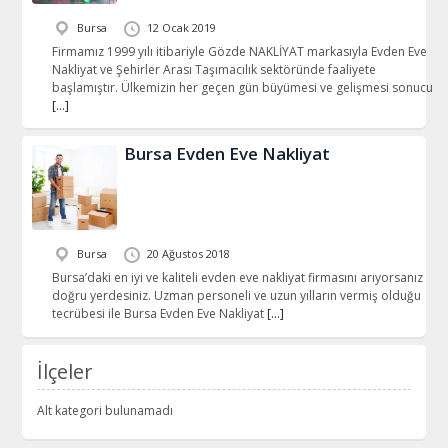
Bursa
12 Ocak 2019
Firmamız 1999 yılı itibariyle Gözde NAKLİYAT markasıyla Evden Eve
Nakliyat ve Şehirler Arası Taşımacılık sektöründe faaliyete
başlamıştır. Ülkemizin her geçen gün büyümesi ve gelişmesi sonucu
[…]
Bursa Evden Eve Nakliyat
Bursa
20 Ağustos 2018
Bursa’daki en iyi ve kaliteli evden eve nakliyat firmasını arıyorsanız
doğru yerdesiniz. Uzman personeli ve uzun yılların vermiş olduğu
tecrübesi ile Bursa Evden Eve Nakliyat
[…]
İlçeler
Alt kategori bulunamadı