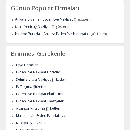
Günün Popüler Firmaları
Ankara Eryaman Evden Eve Nakliyat
(1 gösterim)
İzmir Yeniçağ Nakliyat
(1 gösterim)
Nakliye Burada – Ankara Evden Eve Nakliyat
(1 gösterim)
Bilinmesi Gerekenler
Eşya Depolama
Evden Eve Nakliyat Ücretleri
Şehirlerarası Nakliyat Şirketleri
Ev Taşıma Şirketleri
Evden Eve Nakliyat Platformu
Evden Eve Nakliyat Tavsiyeleri
Asansör Kiralama Şirketleri
Marangozlu Evden Eve Nakliyat
Nakliyat Şikayetleri