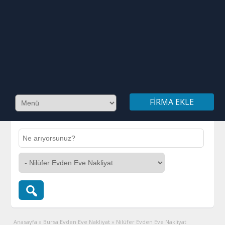
FIRMA EKLE
Anasayfa
»
Bursa Evden Eve Nakliyat
»
Nilüfer Evden Eve Nakliyat