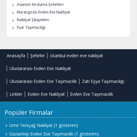
Asansör Kiralama Şirketleri
Marangozlu Evden Eve Nakliyat
Nakliyat Şikayetleri
Fuar Taşımacılığı
Anasayfa
Şehirler
istanbul evden eve nakliyat
Uluslararası Evden Eve Nakliyat
Uluslararası Evden Eve Taşımacılık
Zati Eşya Taşımacılığı
Linkler
Evden Eve Nakliyat
Evden Eve Taşımacılık
Popüler Firmalar
İzmir Yeniçağ Nakliyat
(1 gösterim)
Gaziantep Evden Eve Taşımacılık
(1 gösterim)