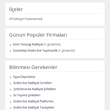
İlçeler
Alt kategori bulunamadı
Günün Popüler Firmaları
İzmir Yeniçağ Nakliyat
(1 gösterim)
Gaziantep Evden Eve Taşımacılık
(1 gösterim)
Bilinmesi Gerekenler
Eşya Depolama
Evden Eve Nakliyat Ücretleri
Şehirlerarası Nakliyat Şirketleri
Ev Taşıma Şirketleri
Evden Eve Nakliyat Platformu
Evden Eve Nakliyat Tavsiyeleri