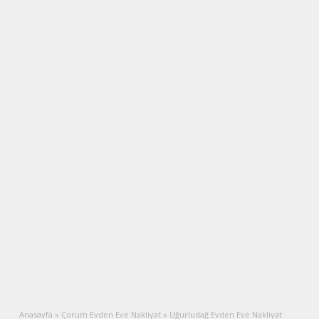
Anasayfa
»
Çorum Evden Eve Nakliyat
»
Uğurludağ Evden Eve Nakliyat