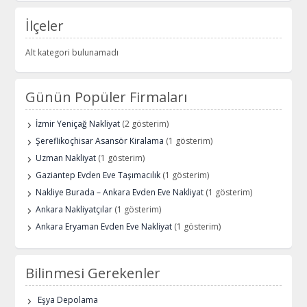
İlçeler
Alt kategori bulunamadı
Günün Popüler Firmaları
İzmir Yeniçağ Nakliyat
(2 gösterim)
Şereflikoçhisar Asansör Kiralama
(1 gösterim)
Uzman Nakliyat
(1 gösterim)
Gaziantep Evden Eve Taşımacılık
(1 gösterim)
Nakliye Burada – Ankara Evden Eve Nakliyat
(1 gösterim)
Ankara Nakliyatçılar
(1 gösterim)
Ankara Eryaman Evden Eve Nakliyat
(1 gösterim)
Bilinmesi Gerekenler
Eşya Depolama