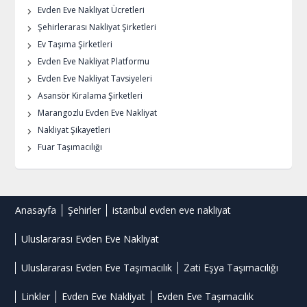
Evden Eve Nakliyat Ücretleri
Şehirlerarası Nakliyat Şirketleri
Ev Taşıma Şirketleri
Evden Eve Nakliyat Platformu
Evden Eve Nakliyat Tavsiyeleri
Asansör Kiralama Şirketleri
Marangozlu Evden Eve Nakliyat
Nakliyat Şikayetleri
Fuar Taşımacılığı
Anasayfa
Şehirler
istanbul evden eve nakliyat
Uluslararası Evden Eve Nakliyat
Uluslararası Evden Eve Taşımacılık
Zati Eşya Taşımacılığı
Linkler
Evden Eve Nakliyat
Evden Eve Taşımacılık