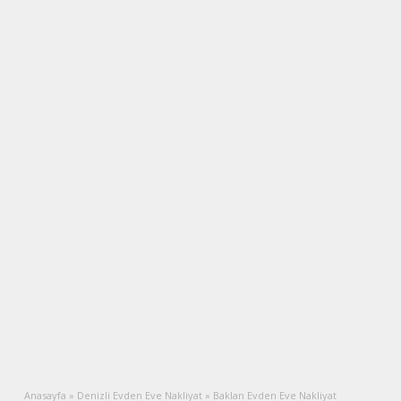
Anasayfa
»
Denizli Evden Eve Nakliyat
»
Baklan Evden Eve Nakliyat