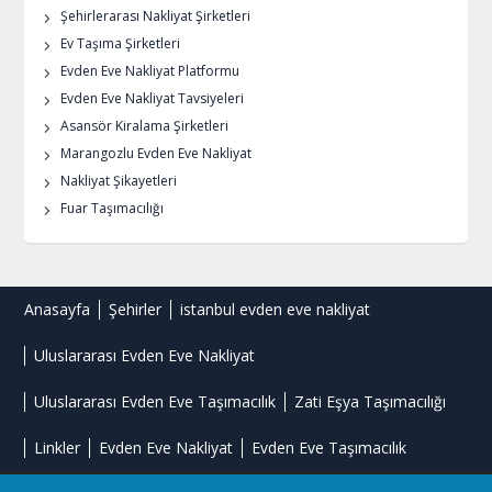
Şehirlerarası Nakliyat Şirketleri
Ev Taşıma Şirketleri
Evden Eve Nakliyat Platformu
Evden Eve Nakliyat Tavsiyeleri
Asansör Kiralama Şirketleri
Marangozlu Evden Eve Nakliyat
Nakliyat Şikayetleri
Fuar Taşımacılığı
Anasayfa
Şehirler
istanbul evden eve nakliyat
Uluslararası Evden Eve Nakliyat
Uluslararası Evden Eve Taşımacılık
Zati Eşya Taşımacılığı
Linkler
Evden Eve Nakliyat
Evden Eve Taşımacılık