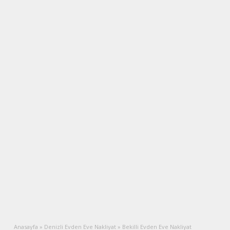
Anasayfa
»
Denizli Evden Eve Nakliyat
»
Bekilli Evden Eve Nakliyat