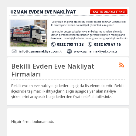
Bekilli Evden Eve Nakliyat
Firmaları
Bekilli evden eve nakliyat şirketleri aşağıda listelenmektedir. Bekilli
ilçesinde taşımacılık ihtiyaçlarınız için aşağıda yer alan nakliye
şirketlerini arayarak bu şirketlerden fiyat teklifi alabilirsiniz.
Hiçbir firma bulunamadı.