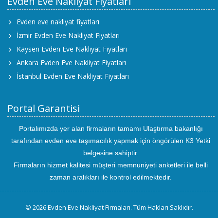
Evden Eve Nakliyat Fiyatları
Evden eve nakliyat fiyatları
İzmir Evden Eve Nakliyat Fiyatları
Kayseri Evden Eve Nakliyat Fiyatları
Ankara Evden Eve Nakliyat Fiyatları
İstanbul Evden Eve Nakliyat Fiyatları
Portal Garantisi
Portalımızda yer alan firmaların tamamı Ulaştırma bakanlığı
tarafından evden eve taşımacılık yapmak için öngörülen K3 Yetki
belgesine sahiptir.
Firmaların hizmet kalitesi müşteri memnuniyeti anketleri ile belli
zaman aralıkları ile kontrol edilmektedir.
© 2026 Evden Eve Nakliyat Firmaları. Tüm Hakları Saklıdır.