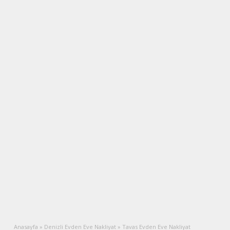
Anasayfa
»
Denizli Evden Eve Nakliyat
»
Tavas Evden Eve Nakliyat