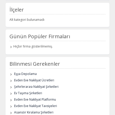
İlçeler
Alt kategori bulunamadı
Günün Popüler Firmaları
Hiçbir firma gösterilmemiş.
Bilinmesi Gerekenler
Eşya Depolama
Evden Eve Nakliyat Ücretleri
Şehirlerarası Nakliyat Şirketleri
Ev Taşıma Şirketleri
Evden Eve Nakliyat Platformu
Evden Eve Nakliyat Tavsiyeleri
Asansör Kiralama Şirketleri