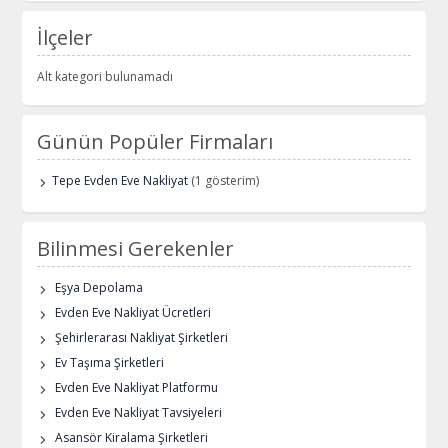
İlçeler
Alt kategori bulunamadı
Günün Popüler Firmaları
Tepe Evden Eve Nakliyat
(1 gösterim)
Bilinmesi Gerekenler
Eşya Depolama
Evden Eve Nakliyat Ücretleri
Şehirlerarası Nakliyat Şirketleri
Ev Taşıma Şirketleri
Evden Eve Nakliyat Platformu
Evden Eve Nakliyat Tavsiyeleri
Asansör Kiralama Şirketleri