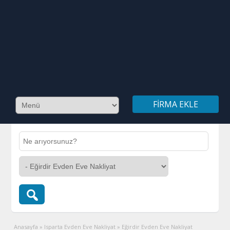
FIRMA EKLE
Anasayfa
»
Isparta Evden Eve Nakliyat
»
Eğirdir Evden Eve Nakliyat