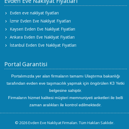
Evden Eve Nakliyat Fiyatları
Evden eve nakliyat fiyatları
İzmir Evden Eve Nakliyat Fiyatları
Kayseri Evden Eve Nakliyat Fiyatları
Ankara Evden Eve Nakliyat Fiyatları
İstanbul Evden Eve Nakliyat Fiyatları
Portal Garantisi
Portalımızda yer alan firmaların tamamı Ulaştırma bakanlığı
tarafından evden eve taşımacılık yapmak için öngörülen K3 Yetki
belgesine sahiptir.
Firmaların hizmet kalitesi müşteri memnuniyeti anketleri ile belli
zaman aralıkları ile kontrol edilmektedir.
© 2026 Evden Eve Nakliyat Firmaları. Tüm Hakları Saklıdır.