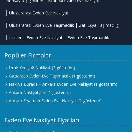
Anasayfa
Şehirler
istanbul evden eve nakliyat
Uluslararası Evden Eve Nakliyat
Uluslararası Evden Eve Taşımacılık
Zati Eşya Taşımacılığı
Linkler
Evden Eve Nakliyat
Evden Eve Taşımacılık
Popüler Firmalar
İzmir Yeniçağ Nakliyat
(2 gösterim)
Gaziantep Evden Eve Taşımacılık
(1 gösterim)
Nakliye Burada – Ankara Evden Eve Nakliyat
(1 gösterim)
Ankara Nakliyatçılar
(1 gösterim)
Ankara Eryaman Evden Eve Nakliyat
(1 gösterim)
Evden Eve Nakliyat Fiyatları