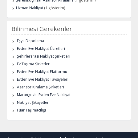
Şereflikoçhisar Asansör Kiralama
(1 gösterim)
Uzman Nakliyat
(1 gösterim)
Bilinmesi Gerekenler
Eşya Depolama
Evden Eve Nakliyat Ücretleri
Şehirlerarası Nakliyat Şirketleri
Ev Taşıma Şirketleri
Evden Eve Nakliyat Platformu
Evden Eve Nakliyat Tavsiyeleri
Asansör Kiralama Şirketleri
Marangozlu Evden Eve Nakliyat
Nakliyat Şikayetleri
Fuar Taşımacılığı