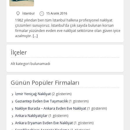
İstanbul
15 Aralık 2016
1982 yılından beri tüm İstanbul halkına profesyonel nakliyat
çözümleri sunuyoruz. İstanbul’da çok sayıda bulunan korsan
firmalar yüzünden evden eve nakliyat sektörüne olan güven iyice
azalmıştır.
[…]
İlçeler
Alt kategori bulunamadı
Günün Popüler Firmaları
İzmir Yeniçağ Nakliyat
(2 gösterim)
Gaziantep Evden Eve Taşımacılık
(1 gösterim)
Nakliye Burada – Ankara Evden Eve Nakliyat
(1 gösterim)
Ankara Nakliyatçılar
(1 gösterim)
Ankara Eryaman Evden Eve Nakliyat
(1 gösterim)