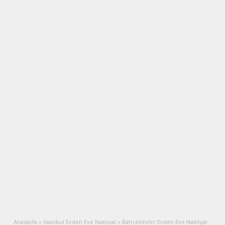
Anasayfa
»
İstanbul Evden Eve Nakliyat
»
Bahçelievler Evden Eve Nakliyat