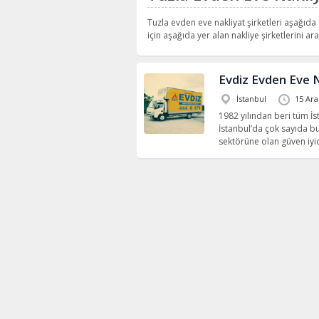
Tuzla evden eve nakliyat şirketleri aşağıda l
için aşağıda yer alan nakliye şirketlerini aray
Evdiz Evden Eve 
İstanbul
15 Ara
1982 yılından beri tüm İ
İstanbul’da çok sayıda b
sektörüne olan güven iyic