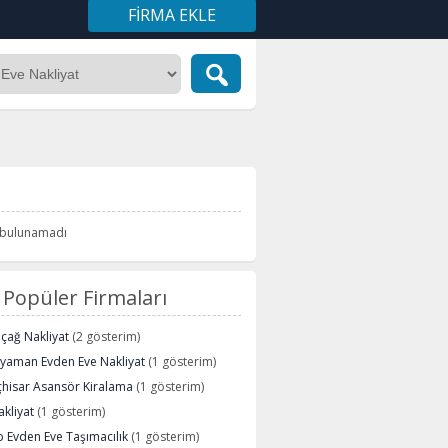
FIRMA EKLE
i bulunamadı
Popüler Firmaları
içağ Nakliyat
(2 gösterim)
ryaman Evden Eve Nakliyat
(1 gösterim)
çhisar Asansör Kiralama
(1 gösterim)
kliyat
(1 gösterim)
 Evden Eve Taşımacılık
(1 gösterim)