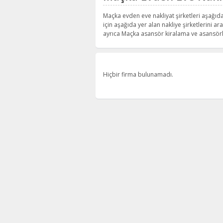
Maçka evden eve nakliyat şirketleri aşağıda 
için aşağıda yer alan nakliye şirketlerini ara
ayrıca Maçka asansör kiralama ve asansörlü
Hiçbir firma bulunamadı.