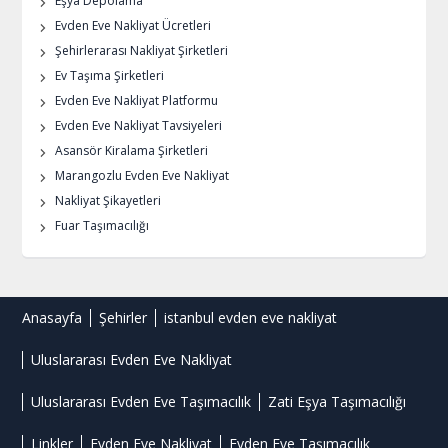
Eşya Depolama
Evden Eve Nakliyat Ücretleri
Şehirlerarası Nakliyat Şirketleri
Ev Taşıma Şirketleri
Evden Eve Nakliyat Platformu
Evden Eve Nakliyat Tavsiyeleri
Asansör Kiralama Şirketleri
Marangozlu Evden Eve Nakliyat
Nakliyat Şikayetleri
Fuar Taşımacılığı
Anasayfa
Şehirler
istanbul evden eve nakliyat
Uluslararası Evden Eve Nakliyat
Uluslararası Evden Eve Taşımacılık
Zati Eşya Taşımacılığı
Linkler
Evden Eve Nakliyat
Evden Eve Taşımacılık