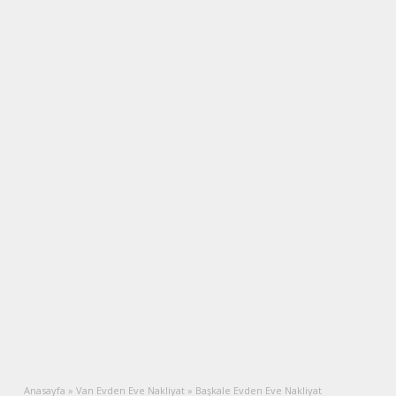
Anasayfa
»
Van Evden Eve Nakliyat
»
Başkale Evden Eve Nakliyat