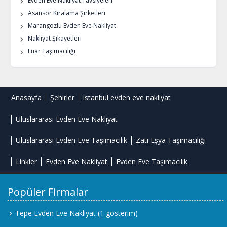
Evden Eve Nakliyat Tavsiyeleri
Asansör Kiralama Şirketleri
Marangozlu Evden Eve Nakliyat
Nakliyat Şikayetleri
Fuar Taşımacılığı
Anasayfa
Şehirler
istanbul evden eve nakliyat
Uluslararası Evden Eve Nakliyat
Uluslararası Evden Eve Taşımacılık
Zati Eşya Taşımacılığı
Linkler
Evden Eve Nakliyat
Evden Eve Taşımacılık
Popüler Firmalar
Tepe Evden Eve Nakliyat
(1 gösterim)