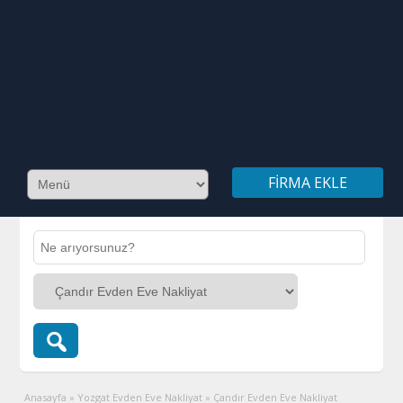
FIRMA EKLE
Anasayfa
»
Yozgat Evden Eve Nakliyat
»
Çandır Evden Eve Nakliyat