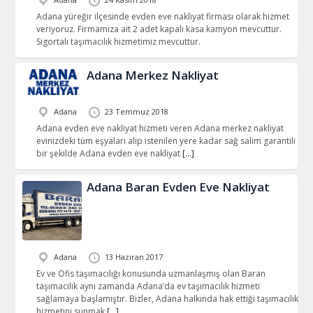
Adana yüreğir ilçesinde evden eve nakliyat firması olarak hizmet
veriyoruz. Firmamıza ait 2 adet kapalı kasa kamyon mevcuttur.
Sigortalı taşımacılık hizmetimiz mevcuttur.
Adana Merkez Nakliyat
Adana
23 Temmuz 2018
Adana evden eve nakliyat hizmeti veren Adana merkez nakliyat
evinizdeki tüm eşyaları alıp istenilen yere kadar sağ salim garantili
bir şekilde Adana evden eve nakliyat
[…]
Adana Baran Evden Eve Nakliyat
Adana
13 Haziran 2017
Ev ve Ofis taşımacılığı konusunda uzmanlaşmış olan Baran
taşımacılık aynı zamanda Adana’da ev taşımacılık hizmeti
sağlamaya başlamıştır. Bizler, Adana halkında hak ettiği taşımacılık
hizmetini sunmak
[…]