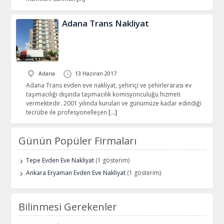
Adana Trans Nakliyat
Adana
13 Haziran 2017
Adana Trans evden eve nakliyat, şehiriçi ve şehirlerarası ev
taşımacılığı dışında taşımacılık komisyonculuğu hizmeti
vermektedir. 2001 yılında kurulan ve günümüze kadar edindiği
tecrübe ile profesyonelleşen
[…]
Günün Popüler Firmaları
Tepe Evden Eve Nakliyat
(1 gösterim)
Ankara Eryaman Evden Eve Nakliyat
(1 gösterim)
Bilinmesi Gerekenler