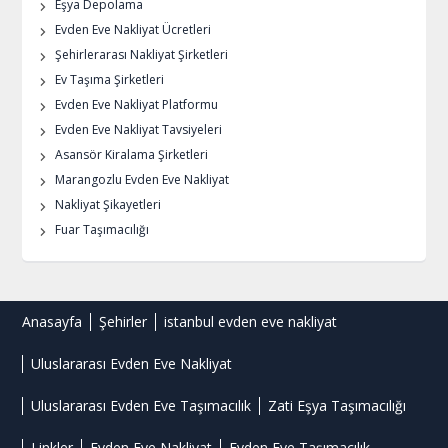
Eşya Depolama
Evden Eve Nakliyat Ücretleri
Şehirlerarası Nakliyat Şirketleri
Ev Taşıma Şirketleri
Evden Eve Nakliyat Platformu
Evden Eve Nakliyat Tavsiyeleri
Asansör Kiralama Şirketleri
Marangozlu Evden Eve Nakliyat
Nakliyat Şikayetleri
Fuar Taşımacılığı
Anasayfa
Şehirler
istanbul evden eve nakliyat
Uluslararası Evden Eve Nakliyat
Uluslararası Evden Eve Taşımacılık
Zati Eşya Taşımacılığı
Linkler
Evden Eve Nakliyat
Evden Eve Taşımacılık