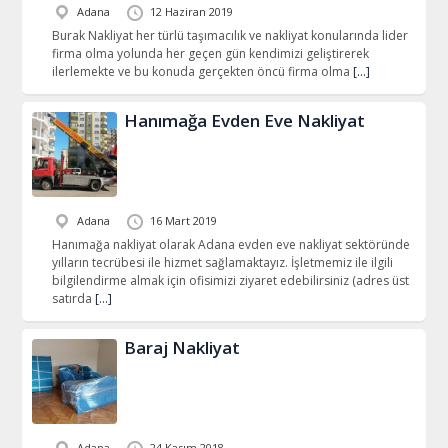
Adana
12 Haziran 2019
Burak Nakliyat her türlü taşımacılık ve nakliyat konularında lider
firma olma yolunda her geçen gün kendimizi geliştirerek
ilerlemekte ve bu konuda gerçekten öncü firma olma
[…]
Hanımağa Evden Eve Nakliyat
Adana
16 Mart 2019
Hanımağa nakliyat olarak Adana evden eve nakliyat sektöründe
yılların tecrübesi ile hizmet sağlamaktayız. İşletmemiz ile ilgili
bilgilendirme almak için ofisimizi ziyaret edebilirsiniz (adres üst
satırda
[…]
Baraj Nakliyat
Adana
24 Kasım 2018