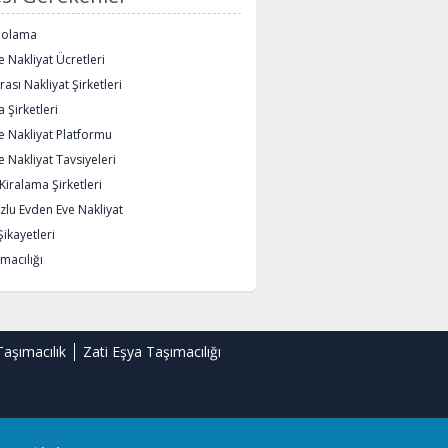
polama
 Nakliyat Ücretleri
rası Nakliyat Şirketleri
 Şirketleri
e Nakliyat Platformu
 Nakliyat Tavsiyeleri
iralama Şirketleri
lu Evden Eve Nakliyat
Şikayetleri
macılığı
Taşımacılık
Zati Eşya Taşımacılığı