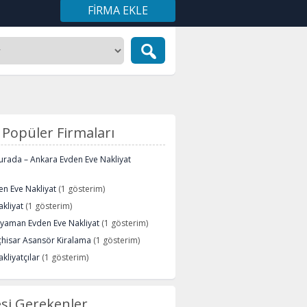
FIRMA EKLE
Popüler Firmaları
urada – Ankara Evden Eve Nakliyat
n Eve Nakliyat
(1 gösterim)
kliyat
(1 gösterim)
ryaman Evden Eve Nakliyat
(1 gösterim)
çhisar Asansör Kiralama
(1 gösterim)
kliyatçılar
(1 gösterim)
si Gerekenler