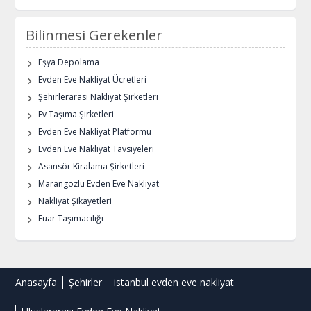
Bilinmesi Gerekenler
Eşya Depolama
Evden Eve Nakliyat Ücretleri
Şehirlerarası Nakliyat Şirketleri
Ev Taşıma Şirketleri
Evden Eve Nakliyat Platformu
Evden Eve Nakliyat Tavsiyeleri
Asansör Kiralama Şirketleri
Marangozlu Evden Eve Nakliyat
Nakliyat Şikayetleri
Fuar Taşımacılığı
Anasayfa
Şehirler
istanbul evden eve nakliyat