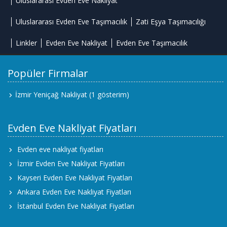
Uluslararası Evden Eve Nakliyat
Uluslararası Evden Eve Taşımacılık
Zati Eşya Taşımacılığı
Linkler
Evden Eve Nakliyat
Evden Eve Taşımacılık
Popüler Firmalar
İzmir Yeniçağ Nakliyat
(1 gösterim)
Evden Eve Nakliyat Fiyatları
Evden eve nakliyat fiyatları
İzmir Evden Eve Nakliyat Fiyatları
Kayseri Evden Eve Nakliyat Fiyatları
Ankara Evden Eve Nakliyat Fiyatları
İstanbul Evden Eve Nakliyat Fiyatları