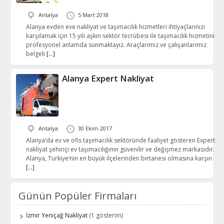
Antalya
5 Mart 2018
Alanya evden eve nakliyat ve taşımacılık hizmetleri ihtiyaçlarınızı
karşılamak için 15 yılı aşkın sektör tecrübesi ile taşımacılık hizmetini
profesyonel anlamda sunmaktayız. Araçlarımız ve çalışanlarımız
belgeli
[…]
Alanya Expert Nakliyat
Antalya
30 Ekim 2017
Alanya’da ev ve ofis taşımacılık sektöründe faaliyet gösteren Expert
nakliyat şehiriçi ev taşımacılığının güvenilir ve değişmez markasıdır.
Alanya, Türkiye’nin en büyük ilçelerinden birtanesi olmasına karşın
[…]
Günün Popüler Firmaları
İzmir Yeniçağ Nakliyat
(1 gösterim)