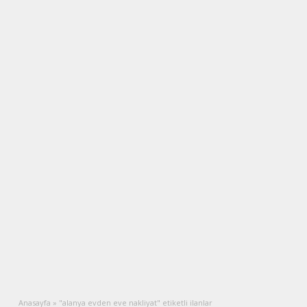
Anasayfa
»
"alanya evden eve nakliyat" etiketli ilanlar