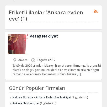
Etiketli ilanlar 'Ankara evden
eve' (1)
Vetaş Nakliyat
Ankara
8 Ağustos 2017
Sektörde 2009 yılından itibaren hizmet veren firmamız, iş prensibi
olarak en doğru çözümü en ideal ekip ve ekipmanlarla en doğru
zamanda verebilmeyi benimsemiş olup Ankara
[…]
Günün Popüler Firmaları
Nakliye Burada – Ankara Evden Eve Nakliyat
(2 gösterim)
Ankara Nakliyatçılar
(1 gösterim)