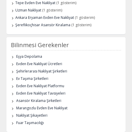
Tepe Evden Eve Nakliyat
(1 gösterim)
Uzman Nakliyat
(1 gösterim)
Ankara Eryaman Evden Eve Nakliyat
(1 gösterim)
Şereflikoçhisar Asansör Kiralama
(1 gösterim)
Bilinmesi Gerekenler
Eşya Depolama
Evden Eve Nakliyat Ücretleri
Şehirlerarası Nakliyat Şirketleri
Ev Taşıma Şirketleri
Evden Eve Nakliyat Platformu
Evden Eve Nakliyat Tavsiyeleri
Asansör Kiralama Şirketleri
Marangozlu Evden Eve Nakliyat
Nakliyat Şikayetleri
Fuar Taşımacılığı