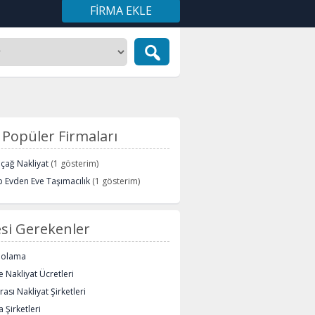
FIRMA EKLE
Popüler Firmaları
içağ Nakliyat
(1 gösterim)
 Evden Eve Taşımacılık
(1 gösterim)
si Gerekenler
polama
 Nakliyat Ücretleri
rası Nakliyat Şirketleri
 Şirketleri