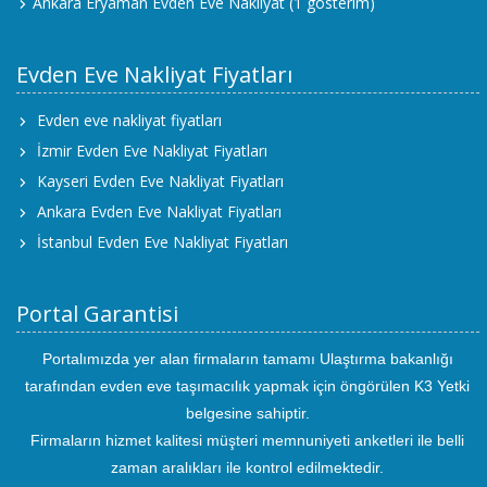
Ankara Eryaman Evden Eve Nakliyat
(1 gösterim)
Evden Eve Nakliyat Fiyatları
Evden eve nakliyat fiyatları
İzmir Evden Eve Nakliyat Fiyatları
Kayseri Evden Eve Nakliyat Fiyatları
Ankara Evden Eve Nakliyat Fiyatları
İstanbul Evden Eve Nakliyat Fiyatları
Portal Garantisi
Portalımızda yer alan firmaların tamamı Ulaştırma bakanlığı
tarafından evden eve taşımacılık yapmak için öngörülen K3 Yetki
belgesine sahiptir.
Firmaların hizmet kalitesi müşteri memnuniyeti anketleri ile belli
zaman aralıkları ile kontrol edilmektedir.