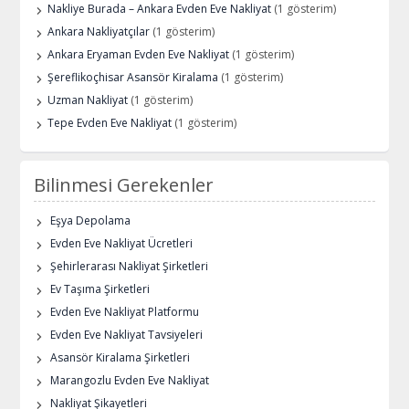
Nakliye Burada – Ankara Evden Eve Nakliyat
(1 gösterim)
Ankara Nakliyatçılar
(1 gösterim)
Ankara Eryaman Evden Eve Nakliyat
(1 gösterim)
Şereflikoçhisar Asansör Kiralama
(1 gösterim)
Uzman Nakliyat
(1 gösterim)
Tepe Evden Eve Nakliyat
(1 gösterim)
Bilinmesi Gerekenler
Eşya Depolama
Evden Eve Nakliyat Ücretleri
Şehirlerarası Nakliyat Şirketleri
Ev Taşıma Şirketleri
Evden Eve Nakliyat Platformu
Evden Eve Nakliyat Tavsiyeleri
Asansör Kiralama Şirketleri
Marangozlu Evden Eve Nakliyat
Nakliyat Şikayetleri