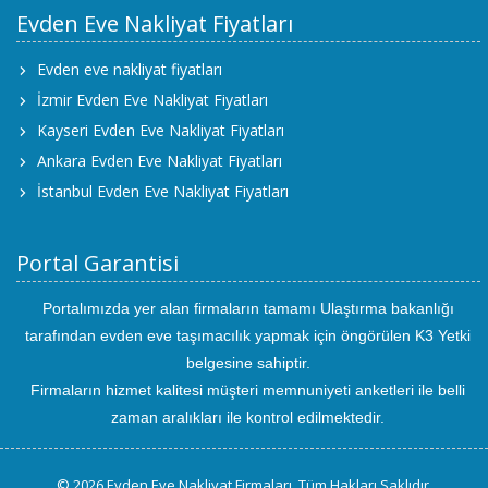
Evden Eve Nakliyat Fiyatları
Evden eve nakliyat fiyatları
İzmir Evden Eve Nakliyat Fiyatları
Kayseri Evden Eve Nakliyat Fiyatları
Ankara Evden Eve Nakliyat Fiyatları
İstanbul Evden Eve Nakliyat Fiyatları
Portal Garantisi
Portalımızda yer alan firmaların tamamı Ulaştırma bakanlığı
tarafından evden eve taşımacılık yapmak için öngörülen K3 Yetki
belgesine sahiptir.
Firmaların hizmet kalitesi müşteri memnuniyeti anketleri ile belli
zaman aralıkları ile kontrol edilmektedir.
© 2026 Evden Eve Nakliyat Firmaları. Tüm Hakları Saklıdır.