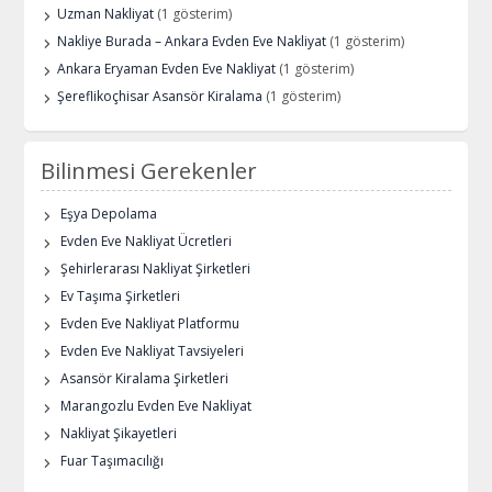
Uzman Nakliyat
(1 gösterim)
Nakliye Burada – Ankara Evden Eve Nakliyat
(1 gösterim)
Ankara Eryaman Evden Eve Nakliyat
(1 gösterim)
Şereflikoçhisar Asansör Kiralama
(1 gösterim)
Bilinmesi Gerekenler
Eşya Depolama
Evden Eve Nakliyat Ücretleri
Şehirlerarası Nakliyat Şirketleri
Ev Taşıma Şirketleri
Evden Eve Nakliyat Platformu
Evden Eve Nakliyat Tavsiyeleri
Asansör Kiralama Şirketleri
Marangozlu Evden Eve Nakliyat
Nakliyat Şikayetleri
Fuar Taşımacılığı