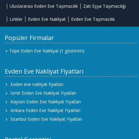
Uluslararası Evden Eve Taşımacılık
Zati Eşya Taşımacılığı
Linkler
Evden Eve Nakliyat
Evden Eve Taşımacılık
Popüler Firmalar
Tepe Evden Eve Nakliyat
(1 gösterim)
Evden Eve Nakliyat Fiyatları
Evden eve nakliyat fiyatları
İzmir Evden Eve Nakliyat Fiyatları
Kayseri Evden Eve Nakliyat Fiyatları
Ankara Evden Eve Nakliyat Fiyatları
İstanbul Evden Eve Nakliyat Fiyatları