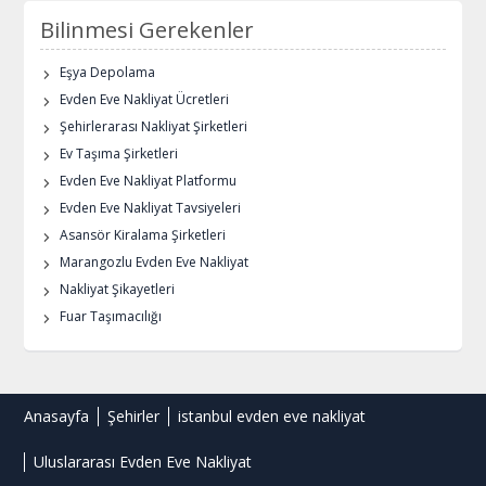
Bilinmesi Gerekenler
Eşya Depolama
Evden Eve Nakliyat Ücretleri
Şehirlerarası Nakliyat Şirketleri
Ev Taşıma Şirketleri
Evden Eve Nakliyat Platformu
Evden Eve Nakliyat Tavsiyeleri
Asansör Kiralama Şirketleri
Marangozlu Evden Eve Nakliyat
Nakliyat Şikayetleri
Fuar Taşımacılığı
Anasayfa
Şehirler
istanbul evden eve nakliyat
Uluslararası Evden Eve Nakliyat