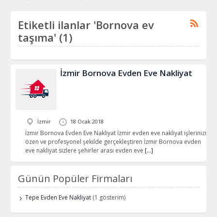
Etiketli ilanlar 'Bornova ev
taşıma' (1)
İzmir Bornova Evden Eve Nakliyat
İzmir
18 Ocak 2018
İzmir Bornova Evden Eve Nakliyat İzmir evden eve nakliyat işlerinizi
özen ve profesyonel şekilde gerçekleştiren İzmir Bornova evden
eve nakliyat sizlere şehirler arası evden eve
[…]
Günün Popüler Firmaları
Tepe Evden Eve Nakliyat
(1 gösterim)