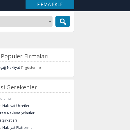
FIRMA EKLE
Popüler Firmaları
içağ Nakliyat
(1 gösterim)
si Gerekenler
polama
 Nakliyat Ücretleri
rası Nakliyat Şirketleri
 Şirketleri
e Nakliyat Platformu