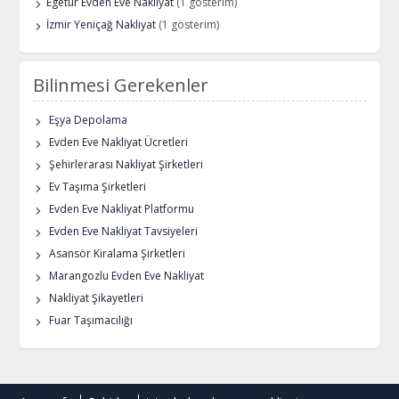
Egetur Evden Eve Nakliyat
(1 gösterim)
İzmir Yeniçağ Nakliyat
(1 gösterim)
Bilinmesi Gerekenler
Eşya Depolama
Evden Eve Nakliyat Ücretleri
Şehirlerarası Nakliyat Şirketleri
Ev Taşıma Şirketleri
Evden Eve Nakliyat Platformu
Evden Eve Nakliyat Tavsiyeleri
Asansör Kiralama Şirketleri
Marangozlu Evden Eve Nakliyat
Nakliyat Şikayetleri
Fuar Taşımacılığı