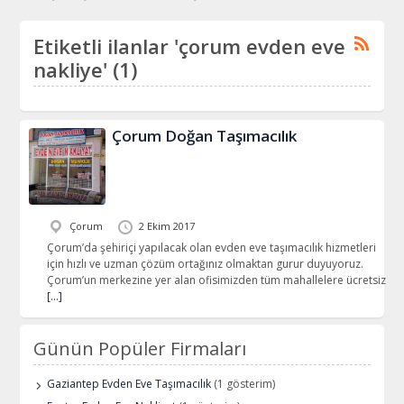
Etiketli ilanlar 'çorum evden eve
nakliye' (1)
Çorum Doğan Taşımacılık
Çorum
2 Ekim 2017
Çorum’da şehiriçi yapılacak olan evden eve taşımacılık hizmetleri
için hızlı ve uzman çözüm ortağınız olmaktan gurur duyuyoruz.
Çorum’un merkezine yer alan ofisimizden tüm mahallelere ücretsiz
[…]
Günün Popüler Firmaları
Gaziantep Evden Eve Taşımacılık
(1 gösterim)