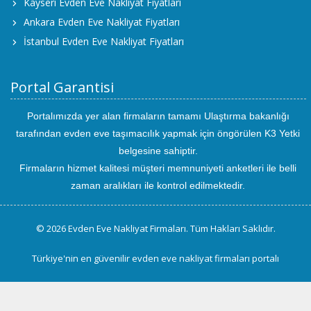
Kayseri Evden Eve Nakliyat Fiyatları
Ankara Evden Eve Nakliyat Fiyatları
İstanbul Evden Eve Nakliyat Fiyatları
Portal Garantisi
Portalımızda yer alan firmaların tamamı Ulaştırma bakanlığı
tarafından evden eve taşımacılık yapmak için öngörülen K3 Yetki
belgesine sahiptir.
Firmaların hizmet kalitesi müşteri memnuniyeti anketleri ile belli
zaman aralıkları ile kontrol edilmektedir.
© 2026 Evden Eve Nakliyat Firmaları. Tüm Hakları Saklıdır.
Türkiye'nin en güvenilir evden eve nakliyat firmaları portalı
uluslararası
evden