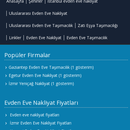
Anasayfa
Şehirler
istanbul evden eve nakliyat
Uluslararası Evden Eve Nakliyat
Uluslararası Evden Eve Taşımacılık
Zati Eşya Taşımacılığı
Linkler
Evden Eve Nakliyat
Evden Eve Taşımacılık
Popüler Firmalar
Gaziantep Evden Eve Taşımacılık
(1 gösterim)
Egetur Evden Eve Nakliyat
(1 gösterim)
İzmir Yeniçağ Nakliyat
(1 gösterim)
Evden Eve Nakliyat Fiyatları
Evden eve nakliyat fiyatları
İzmir Evden Eve Nakliyat Fiyatları