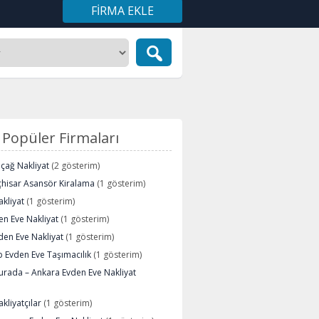
FIRMA EKLE
Popüler Firmaları
içağ Nakliyat
(2 gösterim)
çhisar Asansör Kiralama
(1 gösterim)
kliyat
(1 gösterim)
n Eve Nakliyat
(1 gösterim)
den Eve Nakliyat
(1 gösterim)
 Evden Eve Taşımacılık
(1 gösterim)
urada – Ankara Evden Eve Nakliyat
kliyatçılar
(1 gösterim)