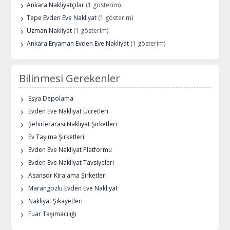
Ankara Nakliyatçılar
(1 gösterim)
Tepe Evden Eve Nakliyat
(1 gösterim)
Uzman Nakliyat
(1 gösterim)
Ankara Eryaman Evden Eve Nakliyat
(1 gösterim)
Bilinmesi Gerekenler
Eşya Depolama
Evden Eve Nakliyat Ücretleri
Şehirlerarası Nakliyat Şirketleri
Ev Taşıma Şirketleri
Evden Eve Nakliyat Platformu
Evden Eve Nakliyat Tavsiyeleri
Asansör Kiralama Şirketleri
Marangozlu Evden Eve Nakliyat
Nakliyat Şikayetleri
Fuar Taşımacılığı