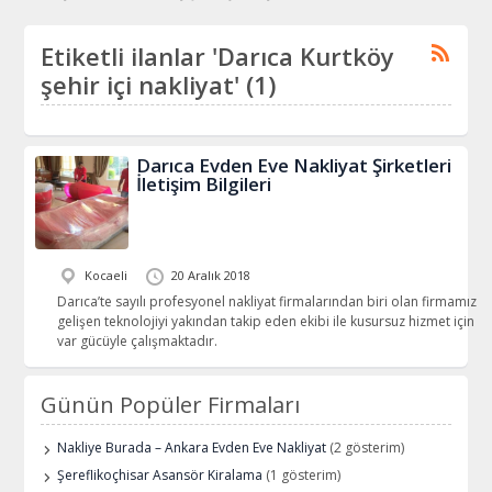
Etiketli ilanlar 'Darıca Kurtköy
şehir içi nakliyat' (1)
Darıca Evden Eve Nakliyat Şirketleri
İletişim Bilgileri
Kocaeli
20 Aralık 2018
Darıca’te sayılı profesyonel nakliyat firmalarından biri olan firmamız
gelişen teknolojiyi yakından takip eden ekibi ile kusursuz hizmet için
var gücüyle çalışmaktadır.
Günün Popüler Firmaları
Nakliye Burada – Ankara Evden Eve Nakliyat
(2 gösterim)
Şereflikoçhisar Asansör Kiralama
(1 gösterim)