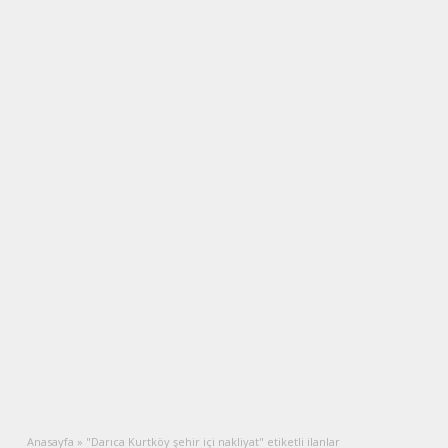
Anasayfa
»
"Darıca Kurtköy şehir içi nakliyat" etiketli ilanlar