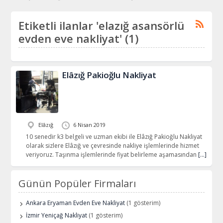
Etiketli ilanlar 'elazığ asansörlü
evden eve nakliyat' (1)
Elâzığ Pakioğlu Nakliyat
Elâzığ
6 Nisan 2019
10 senedir k3 belgeli ve uzman ekibi ile Elâzığ Pakioğlu Nakliyat
olarak sizlere Elâzığ ve çevresinde nakliye işlemlerinde hizmet
veriyoruz. Taşınma işlemlerinde fiyat belirleme aşamasından
[…]
Günün Popüler Firmaları
Ankara Eryaman Evden Eve Nakliyat
(1 gösterim)
İzmir Yeniçağ Nakliyat
(1 gösterim)