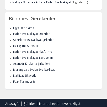
Nakliye Burada – Ankara Evden Eve Nakliyat
(1 gösterim)
Bilinmesi Gerekenler
Eşya Depolama
Evden Eve Nakliyat Ücretleri
Şehirlerarası Nakliyat Şirketleri
Ev Taşıma Şirketleri
Evden Eve Nakliyat Platformu
Evden Eve Nakliyat Tavsiyeleri
Asansör Kiralama Şirketleri
Marangozlu Evden Eve Nakliyat
Nakliyat Şikayetleri
Fuar Taşımacılığı
Anasayfa
Şehirler
istanbul evden eve nakliyat