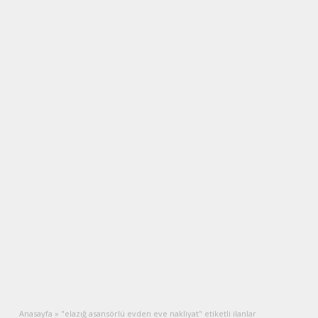
Anasayfa
»
"elazığ asansörlü evden eve nakliyat" etiketli ilanlar