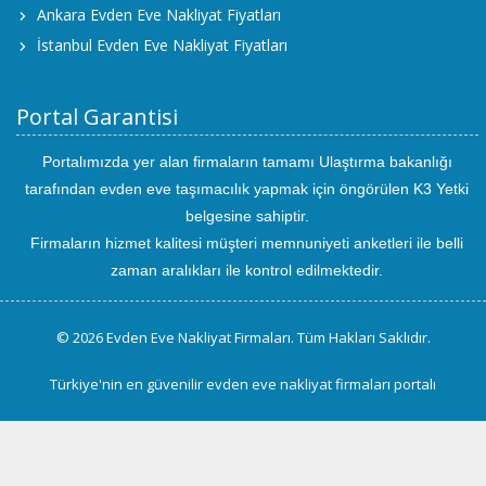
Ankara Evden Eve Nakliyat Fiyatları
İstanbul Evden Eve Nakliyat Fiyatları
Portal Garantisi
Portalımızda yer alan firmaların tamamı Ulaştırma bakanlığı
tarafından evden eve taşımacılık yapmak için öngörülen K3 Yetki
belgesine sahiptir.
Firmaların hizmet kalitesi müşteri memnuniyeti anketleri ile belli
zaman aralıkları ile kontrol edilmektedir.
© 2026 Evden Eve Nakliyat Firmaları. Tüm Hakları Saklıdır.
Türkiye'nin en güvenilir evden eve nakliyat firmaları portalı
uluslararası
evden
eve