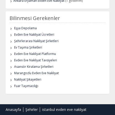
Ankara Eryaman Evden Eve Nakliyat
(1 gösterim)
Bilinmesi Gerekenler
Eşya Depolama
Evden Eve Nakliyat Ücretleri
Şehirlerarası Nakliyat Şirketleri
Ev Taşıma Şirketleri
Evden Eve Nakliyat Platformu
Evden Eve Nakliyat Tavsiyeleri
Asansör Kiralama Şirketleri
Marangozlu Evden Eve Nakliyat
Nakliyat Şikayetleri
Fuar Taşımacılığı
Anasayfa
Şehirler
istanbul evden eve nakliyat